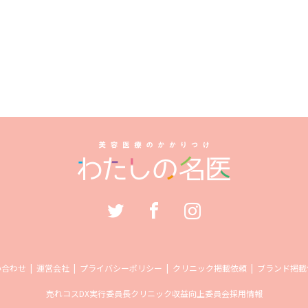
い合わせ
運営会社
プライバシーポリシー
クリニック掲載依頼
ブランド掲載
売れコス
DX実行委員長
クリニック収益向上委員会
採用情報