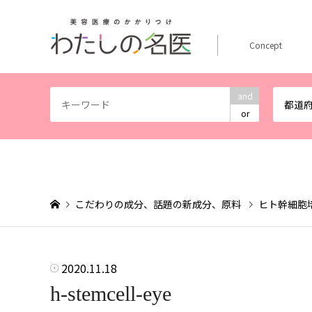
Concept
and
都道
or
こだわりの成分、話題の新成分、原料
ヒト幹細胞
2020.11.18
h-stemcell-eye