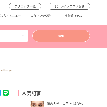
クリニック一覧
オンラインコスメ診断
題の院内メニュー
こだわりの成分
編集部コラム
ell-eye
人気記事
顔の大きさの平均はどのく