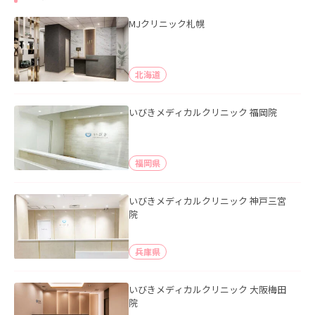
MJクリニック札幌
北海道
いびきメディカルクリニック 福岡院
福岡県
いびきメディカルクリニック 神戸三宮
院
兵庫県
いびきメディカルクリニック 大阪梅田
院