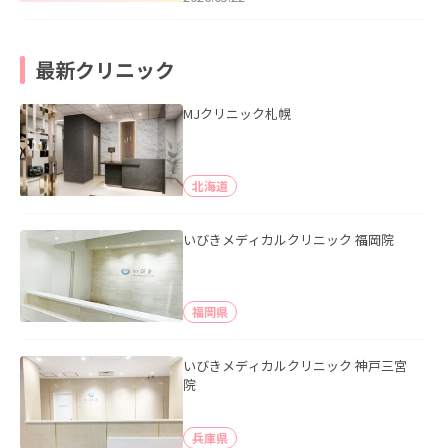
最新クリニック
MJクリニック札幌
北海道
いびきメディカルクリニック 福岡院
福岡県
いびきメディカルクリニック 神戸三宮
院
兵庫県