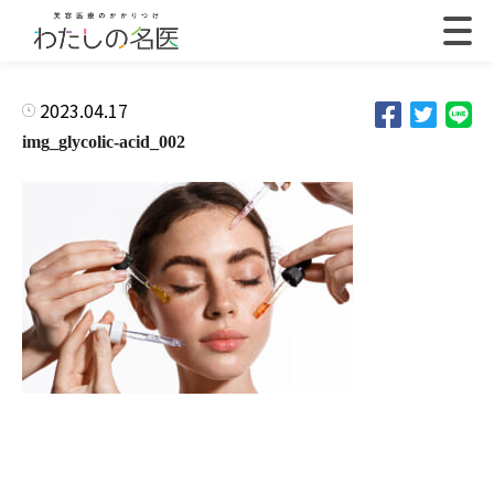
2023.04.17
img_glycolic-acid_002