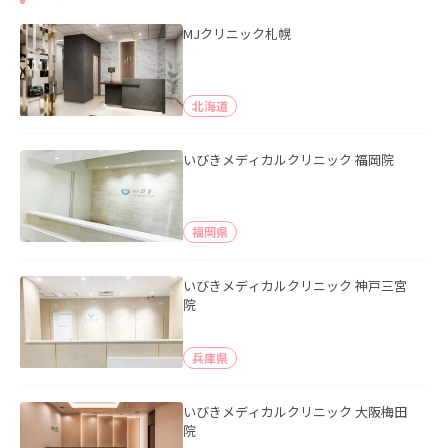
MJクリニック札幌
北海道
いびきメディカルクリニック 福岡院
福岡県
いびきメディカルクリニック 神戸三宮
院
兵庫県
いびきメディカルクリニック 大阪梅田
院