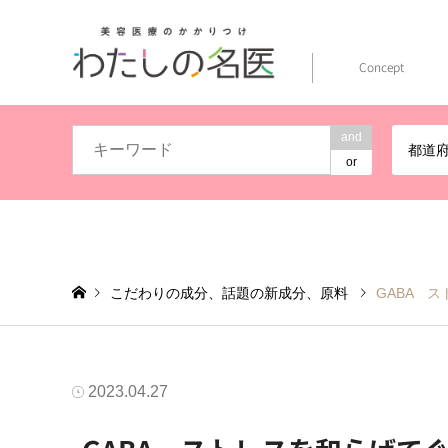
Concept
and
都道
or
こだわりの成分、話題の新成分、原料
GABA 
2023.04.27