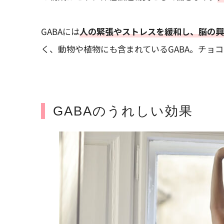
GABAには
人の緊張やストレスを緩和し、脳の興
く、動物や植物にも含まれているGABA。チョ
GABAのうれしい効果