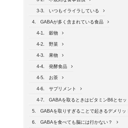
3-3. いつもイライラしている
4. GABAが多く含まれている食品
4-1. 穀物
4-2. 野菜
4-3. 果物
4-4. 発酵食品
4-5. お茶
4-6. サプリメント
4-7. GABAを取るときはビタミンB6とセ
5. GABAを取りすぎることで起きるデメリ
6. GABAを食べても脳には行かない？