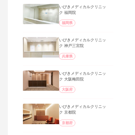
いびきメディカルクリニッ
ク 福岡院
福岡県
いびきメディカルクリニッ
ク 神戸三宮院
兵庫県
いびきメディカルクリニッ
ク 大阪梅田院
大阪府
いびきメディカルクリニッ
ク 京都院
京都府