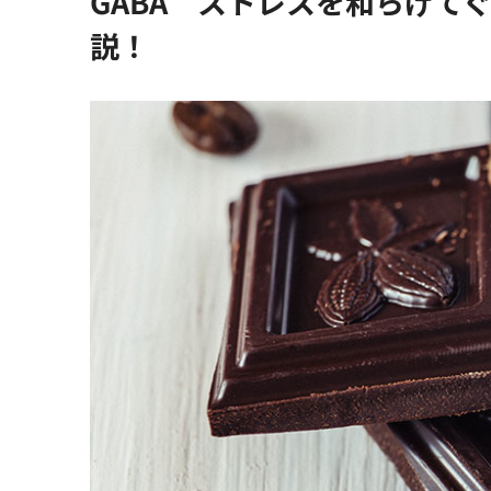
GABA ストレスを和らげて
説！