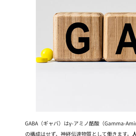
GABA（ギャバ）はγ-アミノ酪酸（Gamma-Ami
の構成はせず、神経伝達物質として働きます。