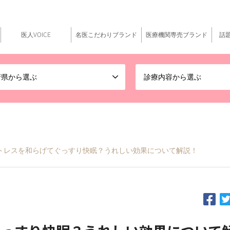
医人VOICE
名医こだわりブランド
医療機関専売ブランド
話
府県から選ぶ
診療内容から選ぶ
ストレスを和らげてぐっすり快眠？うれしい効果について解説！