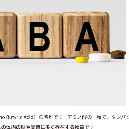
no Butyric Acid）の略称です。アミノ酸の一種で、タンパ
人の体内の脳や脊髄に多く存在する物質
です。