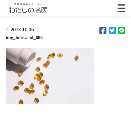
2023.10.06
img_folic-acid_006