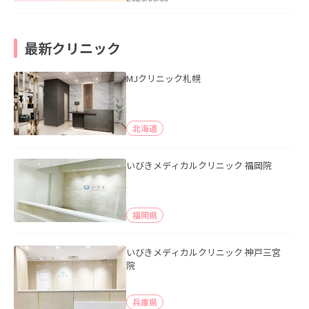
最新クリニック
MJクリニック札幌
北海道
いびきメディカルクリニック 福岡院
福岡県
いびきメディカルクリニック 神戸三宮
院
兵庫県