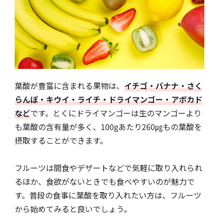
葉酸が豊富に含まれる果物は、
イチゴ・バナナ・さく
らんぼ・キウイ・ライチ・ドライマンゴー・アボカド
など
です。とくにドライマンゴーは生のマンゴーより
も葉酸の含有量が多く、100gあたり260㎍もの葉酸を
摂取することができます。
フルーツは間食やデザートなどで気軽に取り入れられ
るほか、食欲がないときでも食べやすいのが魅力で
す。普段の食事に葉酸を取り入れたい方は、フルーツ
から始めてみると良いでしょう。