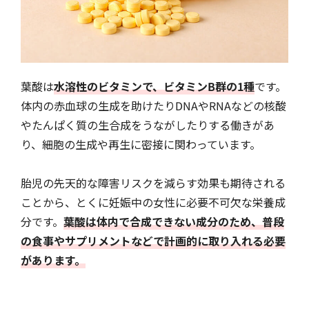
葉酸は
水溶性のビタミンで、ビタミンB群の1種
です。
体内の赤血球の生成を助けたりDNAやRNAなどの核酸
やたんぱく質の生合成をうながしたりする働きがあ
り、細胞の生成や再生に密接に関わっています。
胎児の先天的な障害リスクを減らす効果も期待される
ことから、とくに妊娠中の女性に必要不可欠な栄養成
分です。
葉酸は体内で合成できない成分のため、普段
の食事やサプリメントなどで計画的に取り入れる必要
があります。