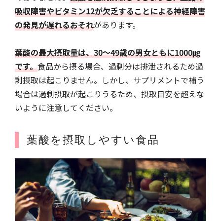
吸収障害やビタミン12が欠乏することによる神経障害
の発見が遅れるおそれ
があります。
葉酸の最大摂取量は、30〜49歳の男女ともに1000㎍
です。
食品から摂る場合、過剰分は排泄されるため過
剰摂取は起こりません。しかし、サプリメントで補う
場合は過剰摂取が起こりうるため、摂取目安を超えな
いように注意してください。
葉酸を摂取しやすい食品