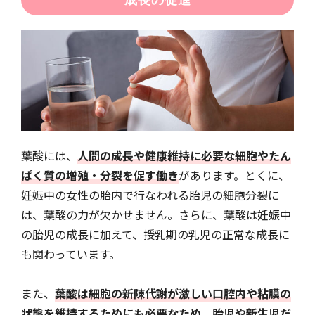
葉酸には、
人間の成長や健康維持に必要な細胞やたん
ぱく質の増殖・分裂を促す働き
があります。とくに、
妊娠中の女性の胎内で行なわれる胎児の細胞分裂に
は、葉酸の力が欠かせません。さらに、葉酸は妊娠中
の胎児の成長に加えて、授乳期の乳児の正常な成長に
も関わっています。
また、
葉酸は細胞の新陳代謝が激しい口腔内や粘膜の
状態を維持するためにも必要なため、胎児や新生児だ