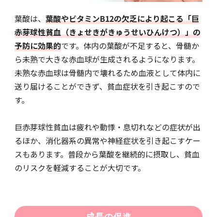
葉酸は、
葉酸やビタミンB12の欠乏により起こる「巨
赤芽球性貧血（きょせきがきゅうせいひんけつ）」の
予防に効果的
です。体内の葉酸が不足すると、骨髄か
ら未熟で大きな赤血球が生成されるようになります。
未熟な赤血球は骨髄内で壊れるため血液として体内に
送り届けることができず、貧血症状を引き起こすので
す。
巨赤芽球性貧血は疲れや動悸・息切れなどの症状が出
るほか、消化器系の異常や神経症状を引き起こすケー
スもあります。普段から葉酸を継続的に摂取し、貧血
のリスクを軽減することが大切です。
成長の促進