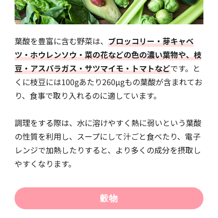
葉酸を豊富に含む野菜は、
ブロッコリー・芽キャベ
ツ・ホウレンソウ・菜の花などの色の濃い葉物や、枝
豆・アスパラガス・サツマイモ・トマトなど
です。と
くに枝豆には100gあたり260µgもの葉酸が含まれてお
り、食事で取り入れるのに適しています。
調理をする際は、水に溶けやすく熱に弱いという葉酸
の性質を利用し、スープにして汁ごと食べたり、電子
レンジで加熱したりすると、より多くの成分を摂取し
やすくなります。
穀物