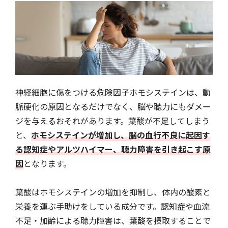
神経細胞に傷をつける危険因子ホモシステインは、動
脈硬化の原因となるだけでなく、脳や聴力にもダメー
ジを与えるおそれがあります。葉酸が不足してしまう
と、
ホモシステインが増加し、脳の血行不良に起因す
る認知症やアルツハイマー、聴力障害を引き起こす原
因
となります。
葉酸はホモシステインの増加を抑制し、体内の酸素と
栄養を運ぶ手助けをしている成分です。認知症や血流
不足・加齢による聴力障害は、葉酸を摂取することで