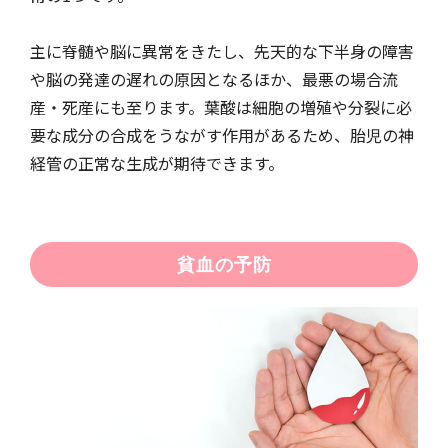
主に脊髄や脳に異常をきたし、先天的な下半身の障害
や脳の発達の遅れの原因となるほか、最悪の場合流
産・死産にも至ります。葉酸は細胞の増殖や分裂に必
要な成分の合成をうながす作用があるため、胎児の神
経管の正常な生成が期待できます。
貧血の予防