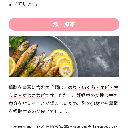
よいでしょう。
魚・海藻
葉酸を豊富に含む魚介類は、
のり・いくら・エビ・生
うに・すじこなど
です。ただし、妊娠中の女性は生の
魚介を控えることが望ましいため、別の食材から葉酸
を摂取するのが良いでしょう。
この中でも、
とくに焼き海苔は100gあたり1900µgと