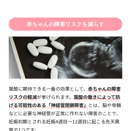
赤ちゃんの障害リスクを減らす
葉酸に期待できる一番の効果として、
赤ちゃんの障害
リスクの軽減
が挙げられます。
葉酸の働きによって防
げる可能性のある「神経管閉鎖障害」
とは、脳や脊髄
などに必要な神経管が正常に作れない障害のことで、
妊娠初期とされる妊娠4週目〜12週目に起こる先天異
常の1つです。