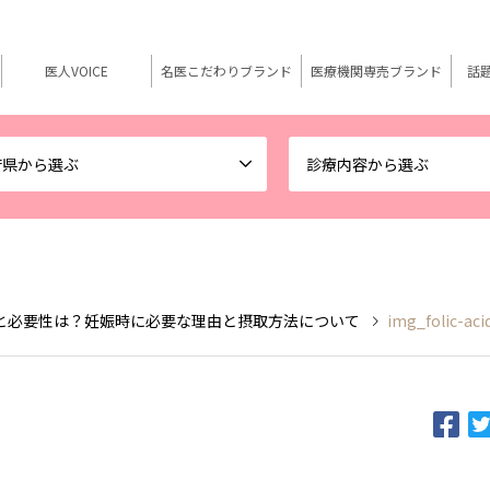
医人VOICE
名医こだわりブランド
医療機関専売ブランド
話
府県から選ぶ
診療内容から選ぶ
と必要性は？妊娠時に必要な理由と摂取方法について
img_folic-aci