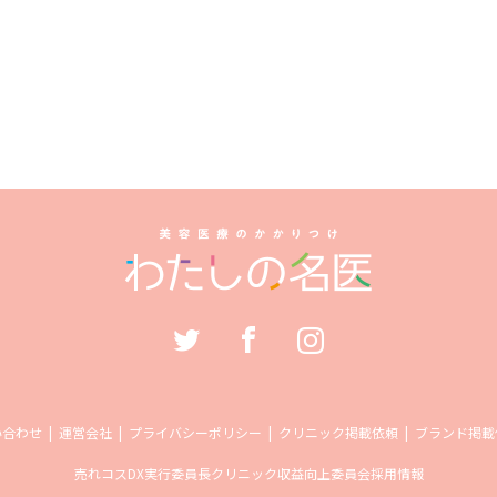
い合わせ
運営会社
プライバシーポリシー
クリニック掲載依頼
ブランド掲載
売れコス
DX実行委員長
クリニック収益向上委員会
採用情報