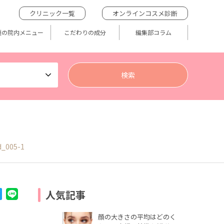
クリニック一覧
オンラインコスメ診断
題の院内メニュー
こだわりの成分
編集部コラム
d_005-1
人気記事
顔の大きさの平均はどのく