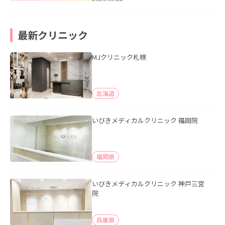
最新クリニック
MJクリニック札幌
北海道
いびきメディカルクリニック 福岡院
福岡県
いびきメディカルクリニック 神戸三宮
院
兵庫県