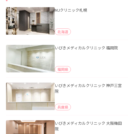
MJクリニック札幌
北海道
いびきメディカルクリニック 福岡院
福岡県
いびきメディカルクリニック 神戸三宮
院
兵庫県
いびきメディカルクリニック 大阪梅田
院