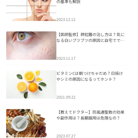
の基準も解説
2023.12.12
【医師監修】稗粒腫の治し方は？気に
なる白いブツブツの原因と自宅ででき
るケアについて
2023.11.17
ビタミンCは朝つけちゃだめ？日焼け
やシミの原因になるってホント？
2021.09.22
【教えてドクター】防風通聖散の効果
や副作用は？長期服用は危険なの？
2023.07.27