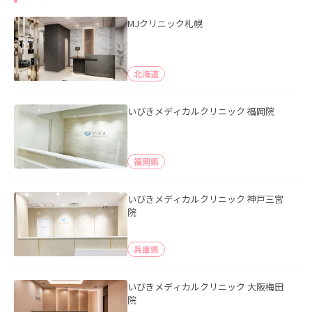
MJクリニック札幌
北海道
いびきメディカルクリニック 福岡院
福岡県
いびきメディカルクリニック 神戸三宮
院
兵庫県
いびきメディカルクリニック 大阪梅田
院