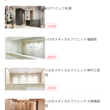
MJクリニック札幌
北海道
いびきメディカルクリニック 福岡院
福岡県
いびきメディカルクリニック 神戸三宮
院
兵庫県
いびきメディカルクリニック 大阪梅田
院