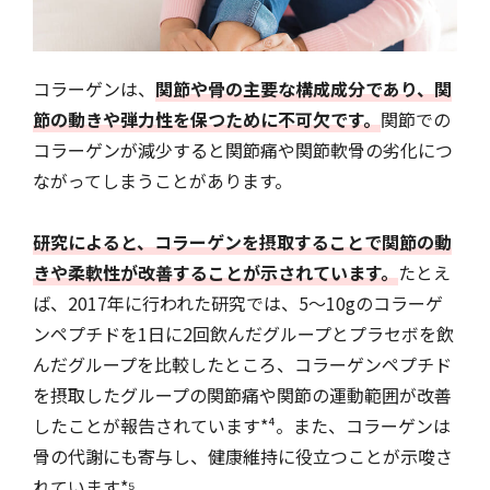
コラーゲンは、
関節や骨の主要な構成成分であり、関
節の動きや弾力性を保つために不可欠です。
関節での
コラーゲンが減少すると関節痛や関節軟骨の劣化につ
ながってしまうことがあります。
研究によると、コラーゲンを摂取することで関節の動
きや柔軟性が改善することが示されています。
たとえ
ば、2017年に行われた研究では、5～10gのコラーゲ
ンペプチドを1日に2回飲んだグループとプラセボを飲
んだグループを比較したところ、コラーゲンペプチド
を摂取したグループの関節痛や関節の運動範囲が改善
したことが報告されています*⁴。また、コラーゲンは
骨の代謝にも寄与し、健康維持に役立つことが示唆さ
れています*⁵。