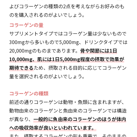
よびコラーゲンの種類の2点を考えながらお好みのも
のを購入されるのがよいでしょう。
コラーゲンの量
サプリメントタイプではコラーゲン量は少ないもので
300mgから多いもので5,000mg、ドリンクタイプでは
20,000mgのものまであります。
骨や関節には1日
10,000mg、肌には1日5,000mg程度の摂取で効果が
期待できる
ため、摂取される目的に応じてコラーゲン
量を選択されるのがよいでしょう。
コラーゲンの種類
前述の通りコラーゲンは動物・魚類に含まれますが、
動物由来のコラーゲンと魚由来のコラーゲンでは構造
が異なり、
一般的に魚由来のコラーゲンのほうが体内
への吸収効率が良いといわれています。
また、摂取するコラーゲンの形も重要で、そのままの