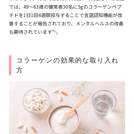
では、49～63歳の健常者30名に5gのコラーゲンペプ
チドを1日1回4週間投与することで言語認知機能が改
善することが報告されており、メンタルヘルスの改善
も期待されています*⁷。
コラーゲンの効果的な取り入れ
方