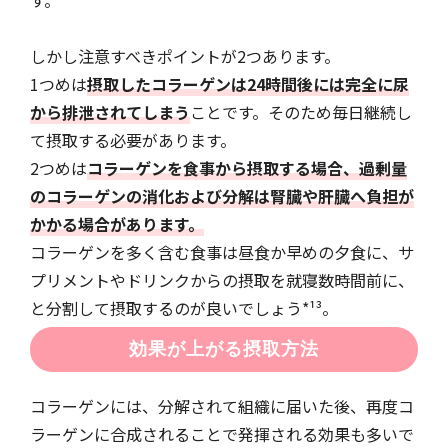
す。
しかし注意すべきポイントが2つあります。
1つめは
摂取したコラーゲンは24時間後には完全に尿
から排泄されてしまう
ことです。そのため毎日継続し
て摂取する必要があります。
2つめは
コラーゲンを食事から摂取する場合、過剰量
のコラーゲンの消化および分解は腎臓や肝臓へ負担が
かかる場合があります。
コラーゲンを多く含む食事は昼食か早めの夕食に、サ
プリメントやドリンクからの摂取を就寝数時間前に、
と分割して摂取するのが良いでしょう*¹³。
効果が上がる摂取方法
コラーゲンには、分解されて組織に届いた後、再度コ
ラーゲンに合成されることで発揮される効果も多いで