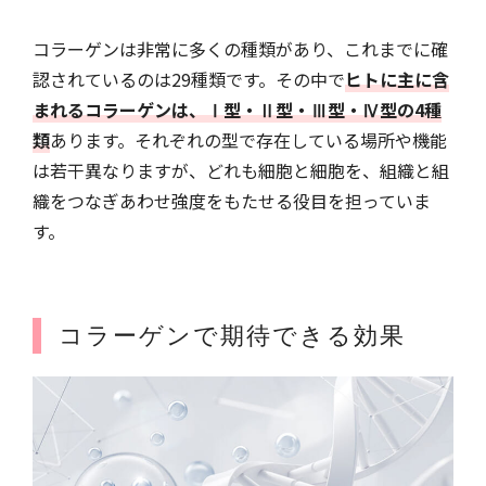
コラーゲンは非常に多くの種類があり、これまでに確
認されているのは29種類です。その中で
ヒトに主に含
まれるコラーゲンは、Ⅰ型・Ⅱ型・Ⅲ型・Ⅳ型の4種
類
あります。それぞれの型で存在している場所や機能
は若干異なりますが、どれも細胞と細胞を、組織と組
織をつなぎあわせ強度をもたせる役目を担っていま
す。
コラーゲンで期待できる効果