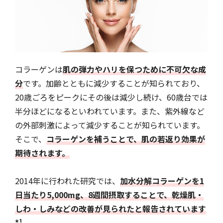
コラーゲンは
肌の弾力やハリを保つために不可欠な成
分
です。加齢とともに減少することが知られており、
20歳ごろをピークにその後は減少し続け、60歳台では
半分ほどになるといわれています。また、紫外線など
の外部刺激によって減少することが知られています。
そこで、
コラーゲンを補うことで、肌の若返り効果が
期待されます。
2014年に行われた研究では、
加水分解コラーゲンを1
日当たり5,000mg、8週間摂取することで、乾燥肌・
しわ・しみなどの改善が見られたと報告されています
*¹。