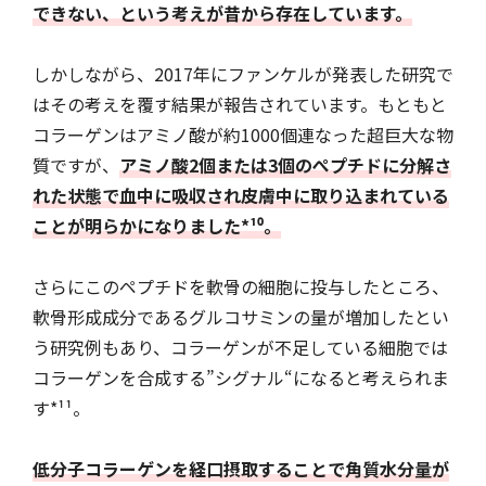
できない、という考えが昔から存在しています。
しかしながら、2017年にファンケルが発表した研究で
はその考えを覆す結果が報告されています。もともと
コラーゲンはアミノ酸が約1000個連なった超巨大な物
質ですが、
アミノ酸2個または3個のぺプチドに分解さ
れた状態で血中に吸収され皮膚中に取り込まれている
ことが明らかになりました*¹⁰。
さらにこのペプチドを軟骨の細胞に投与したところ、
軟骨形成成分であるグルコサミンの量が増加したとい
う研究例もあり、コラーゲンが不足している細胞では
コラーゲンを合成する”シグナル“になると考えられま
す*¹¹。
低分子コラーゲンを経口摂取することで角質水分量が