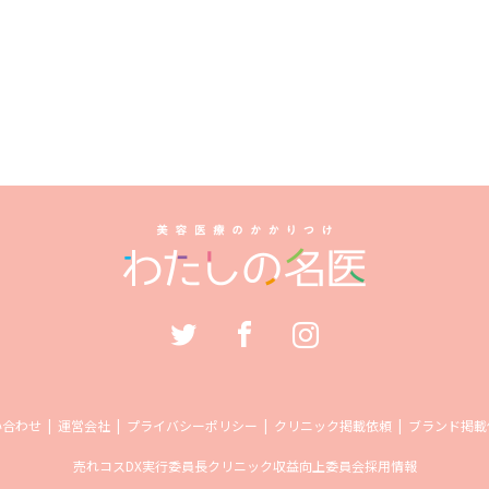
い合わせ
運営会社
プライバシーポリシー
クリニック掲載依頼
ブランド掲載
売れコス
DX実行委員長
クリニック収益向上委員会
採用情報