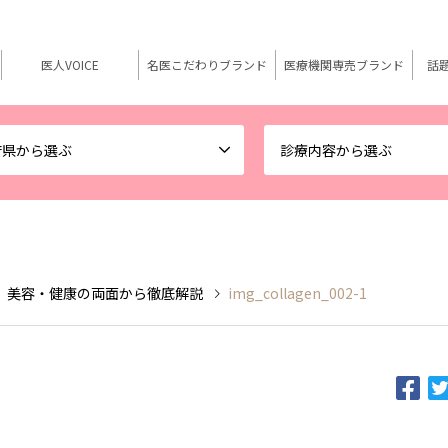
医人VOICE
名医こだわりブランド
医療機関専売ブランド
話
府県から選ぶ
診療内容から選ぶ
 美容・健康の両面から徹底解説
img_collagen_002-1