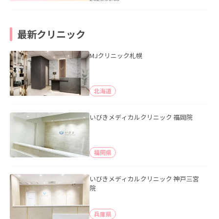
最新クリニック
MJクリニック札幌
北海道
いびきメディカルクリニック 福岡院
福岡県
いびきメディカルクリニック 神戸三宮
院
兵庫県