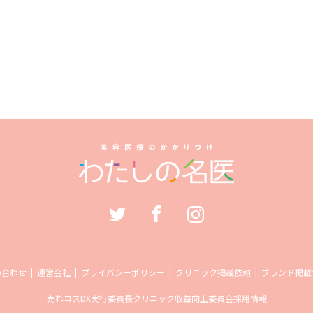
い合わせ
運営会社
プライバシーポリシー
クリニック掲載依頼
ブランド掲載
売れコス
DX実行委員長
クリニック収益向上委員会
採用情報