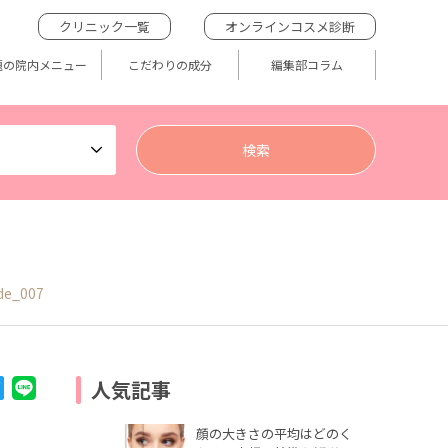
クリニック一覧
オンラインコスメ診断
題の院内メニュー
こだわりの成分
編集部コラム
de_007
人気記事
顔の大きさの平均はどのく