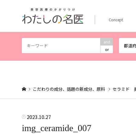
Concept
and
都道
or
こだわりの成分、話題の新成分、原料
セラミド 
2023.10.27
img_ceramide_007