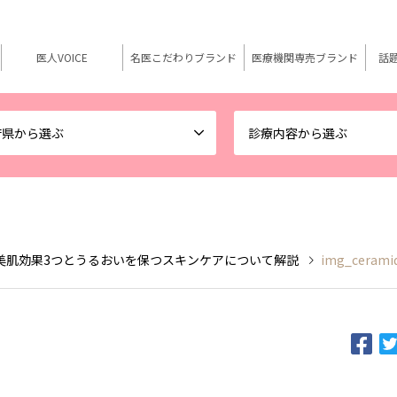
医人VOICE
名医こだわりブランド
医療機関専売ブランド
話
府県から選ぶ
診療内容から選ぶ
美肌効果3つとうるおいを保つスキンケアについて解説
img_cerami