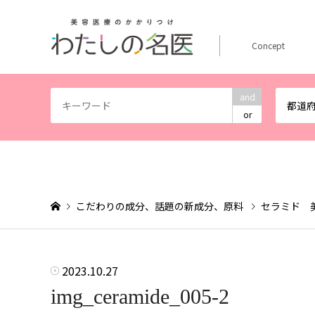
Concept
and
都道
or
こだわりの成分、話題の新成分、原料
セラミド 
2023.10.27
img_ceramide_005-2