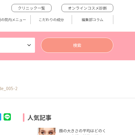
クリニック一覧
オンラインコスメ診断
題の院内メニュー
こだわりの成分
編集部コラム
de_005-2
人気記事
顔の大きさの平均はどのく