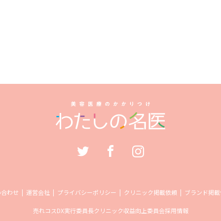
い合わせ
運営会社
プライバシーポリシー
クリニック掲載依頼
ブランド掲載
売れコス
DX実行委員長
クリニック収益向上委員会
採用情報