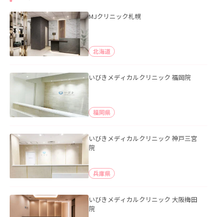
MJクリニック札幌
北海道
いびきメディカルクリニック 福岡院
福岡県
いびきメディカルクリニック 神戸三宮
院
兵庫県
いびきメディカルクリニック 大阪梅田
院