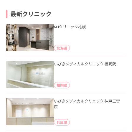
最新クリニック
MJクリニック札幌
北海道
いびきメディカルクリニック 福岡院
福岡県
いびきメディカルクリニック 神戸三宮
院
兵庫県