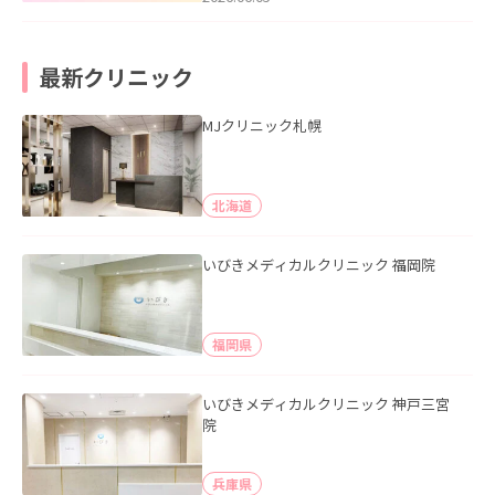
最新クリニック
MJクリニック札幌
北海道
いびきメディカルクリニック 福岡院
福岡県
いびきメディカルクリニック 神戸三宮
院
兵庫県