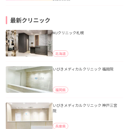
最新クリニック
MJクリニック札幌
北海道
いびきメディカルクリニック 福岡院
福岡県
いびきメディカルクリニック 神戸三宮
院
兵庫県