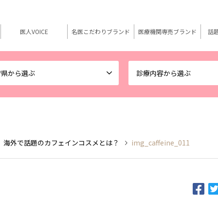
医人VOICE
名医こだわりブランド
医療機関専売ブランド
話
府県から選ぶ
診療内容から選ぶ
 海外で話題のカフェインコスメとは？
img_caffeine_011