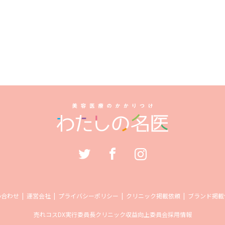
い合わせ
運営会社
プライバシーポリシー
クリニック掲載依頼
ブランド掲載
売れコス
DX実行委員長
クリニック収益向上委員会
採用情報