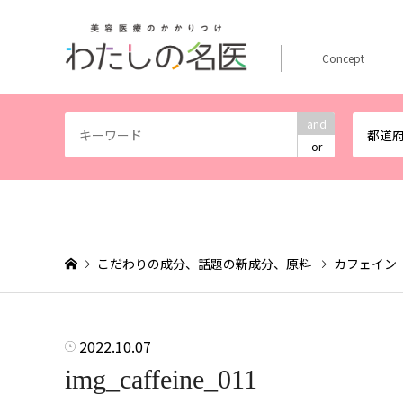
Concept
and
都道
or
こだわりの成分、話題の新成分、原料
カフェイン
2022.10.07
img_caffeine_011