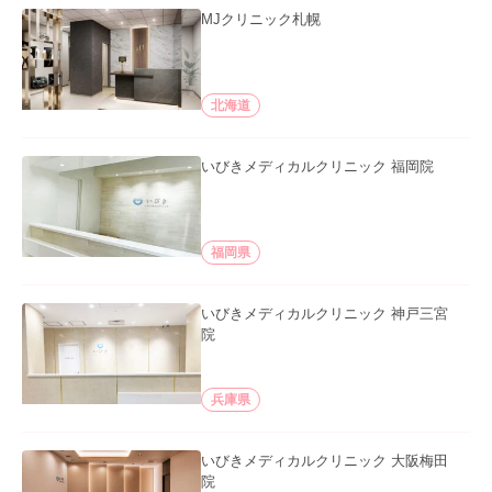
MJクリニック札幌
北海道
いびきメディカルクリニック 福岡院
福岡県
いびきメディカルクリニック 神戸三宮
院
兵庫県
いびきメディカルクリニック 大阪梅田
院