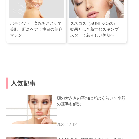
ポテンツァ– 痛みをおさえて
スネコス（SUNEKOS®）
美肌・肝斑ケア！注目の美容
効果とは？新世代スキンブー
マシン
スターで若々しい美肌へ
人気記事
顔の大きさの平均はどのくらい？小顔
の基準も解説
2023.12.12