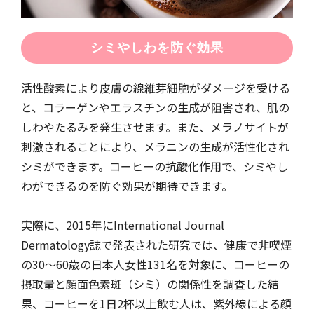
シミやしわを防ぐ効果
活性酸素により皮膚の線維芽細胞がダメージを受ける
と、コラーゲンやエラスチンの生成が阻害され、肌の
しわやたるみを発生させます。また、メラノサイトが
刺激されることにより、メラニンの生成が活性化され
シミができます。コーヒーの抗酸化作用で、シミやし
わができるのを防ぐ効果が期待できます。
実際に、2015年にInternational Journal
Dermatology誌で発表された研究では、健康で非喫煙
の30～60歳の日本人女性131名を対象に、コーヒーの
摂取量と顔面色素斑（シミ）の関係性を調査した結
果、コーヒーを1日2杯以上飲む人は、紫外線による顔