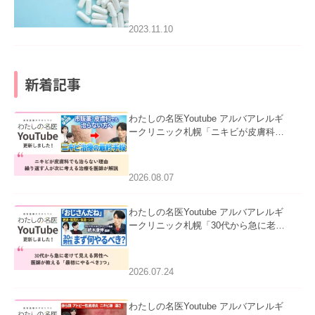
2023.11.10
新着記事
わたしの名医Youtube アルバアレルギ
ークリニック札幌「ニキビが皮膚科で
も治らない理由｜繰り返す人が次に考
える治療を医師が解説」を公開いたし
ました。
2026.08.07
わたしの名医Youtube アルバアレルギ
ークリニック札幌「30代から急に老け
て見える男性へ｜医師が教える「最初
にやるべき3つ」」を公開いたしまし
た。
2026.07.24
わたしの名医Youtube アルバアレルギ