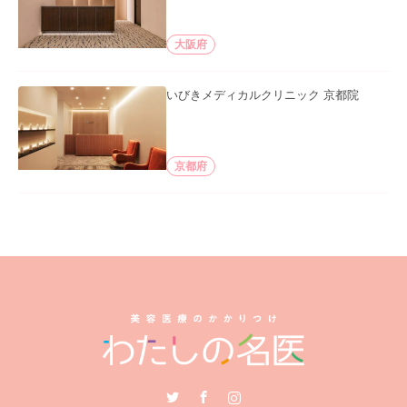
大阪府
いびきメディカルクリニック 京都院
京都府
Twitter
Facebook
Instagram