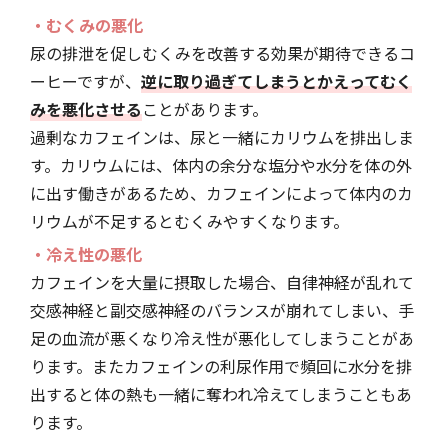
・むくみの悪化
尿の排泄を促しむくみを改善する効果が期待できるコ
ーヒーですが、
逆に取り過ぎてしまうとかえってむく
みを悪化させる
ことがあります。
過剰なカフェインは、尿と一緒にカリウムを排出しま
す。カリウムには、体内の余分な塩分や水分を体の外
に出す働きがあるため、カフェインによって体内のカ
リウムが不足するとむくみやすくなります。
・冷え性の悪化
カフェインを大量に摂取した場合、自律神経が乱れて
交感神経と副交感神経のバランスが崩れてしまい、手
足の血流が悪くなり冷え性が悪化してしまうことがあ
ります。またカフェインの利尿作用で頻回に水分を排
出すると体の熱も一緒に奪われ冷えてしまうこともあ
ります。