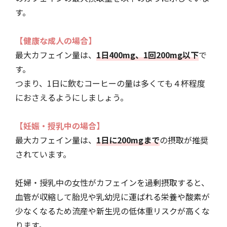
す。
【健康な成人の場合】
最大カフェイン量は、
1日400mg、1回200mg以下
で
す。
つまり、1日に飲むコーヒーの量は多くても４杯程度
におさえるようにしましょう。
【妊娠・授乳中の場合】
最大カフェイン量は、
1日に200mgまで
の摂取が推奨
されています。
妊婦・授乳中の女性がカフェインを過剰摂取すると、
血管が収縮して胎児や乳幼児に運ばれる栄養や酸素が
少なくなるため流産や新生児の低体重リスクが高くな
ります。