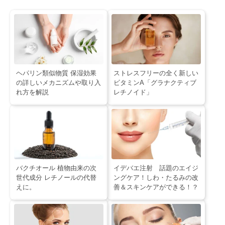
ヘパリン類似物質 保湿効果
ストレスフリーの全く新しい
の詳しいメカニズムや取り入
ビタミンA「グラナクティブ
れ方を解説
レチノイド」
バクチオール 植物由来の次
イデバエ注射 話題のエイジ
世代成分 レチノールの代替
ングケア！しわ・たるみの改
えに。
善＆スキンケアができる！？