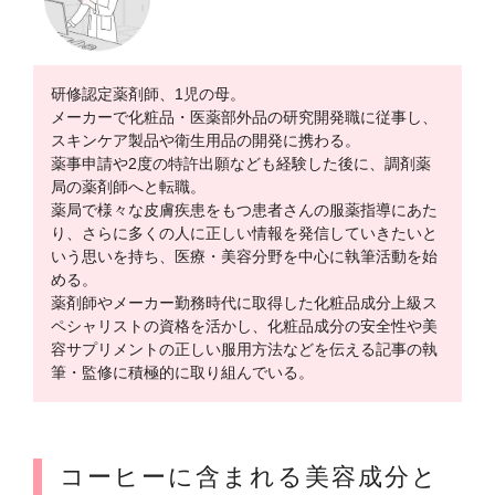
研修認定薬剤師、1児の母。
メーカーで化粧品・医薬部外品の研究開発職に従事し、
スキンケア製品や衛生用品の開発に携わる。
薬事申請や2度の特許出願なども経験した後に、調剤薬
局の薬剤師へと転職。
薬局で様々な皮膚疾患をもつ患者さんの服薬指導にあた
り、さらに多くの人に正しい情報を発信していきたいと
いう思いを持ち、医療・美容分野を中心に執筆活動を始
める。
薬剤師やメーカー勤務時代に取得した化粧品成分上級ス
ペシャリストの資格を活かし、化粧品成分の安全性や美
容サプリメントの正しい服用方法などを伝える記事の執
筆・監修に積極的に取り組んでいる。
コーヒーに含まれる美容成分と