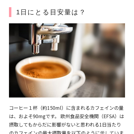
1日にとる目安量は？
コーヒー１杯（約150ml）に含まれるカフェインの量
は、およそ90mgです。 欧州食品安全機関（EFSA）は
摂取してもからだに影響がないと思われる1日当たり
のカフェインの最大摂取量を以下のように示していま