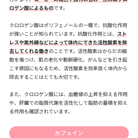
ロゲン酸によるもの
です。
クロロゲン酸はポリフェノールの一種で、抗酸化作用
が強いことが知られています。抗酸化作用とは、
スト
レスや紫外線などによって体内にできた活性酸素を除
去してくれる働き
のことです。活性酸素はからだの細
胞を傷つけ、肌の老化や動脈硬化、がんなどを引き起
こす原因にもなるため、活性酸素を効率良く体内から
除去することはとても大切です。
また、クロロゲン酸には、血糖値の上昇を抑える作用
や、肝臓での脂質代謝を活性化して脂肪の蓄積を抑え
る作用も確認されています。
カフェイン