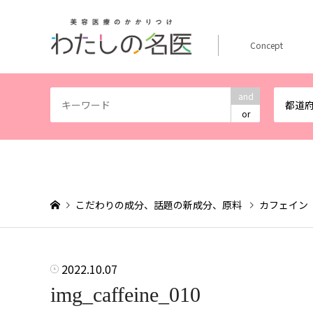
Concept
and
都道
or
こだわりの成分、話題の新成分、原料
カフェイン
2022.10.07
img_caffeine_010