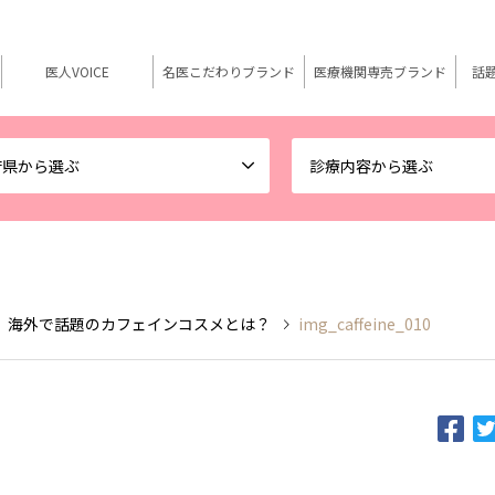
医人VOICE
名医こだわりブランド
医療機関専売ブランド
話
府県から選ぶ
診療内容から選ぶ
 海外で話題のカフェインコスメとは？
img_caffeine_010