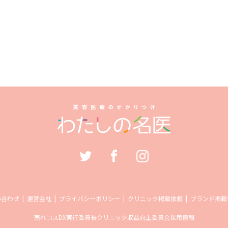
い合わせ
運営会社
プライバシーポリシー
クリニック掲載依頼
ブランド掲載
売れコス
DX実行委員長
クリニック収益向上委員会
採用情報