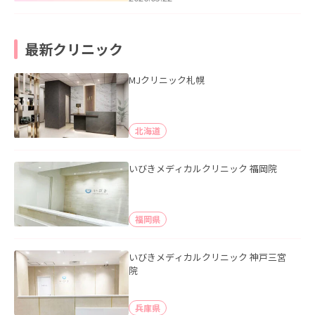
最新クリニック
MJクリニック札幌
北海道
いびきメディカルクリニック 福岡院
福岡県
いびきメディカルクリニック 神戸三宮
院
兵庫県