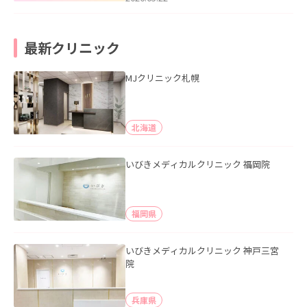
最新クリニック
MJクリニック札幌
北海道
いびきメディカルクリニック 福岡院
福岡県
いびきメディカルクリニック 神戸三宮
院
兵庫県