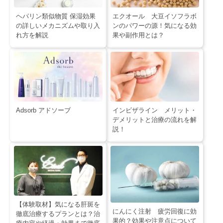
ヘパリン類似物質 保湿効果
エクオール 大豆イソフラボ
の詳しいメカニズムや取り入
ンのパワーの源！気になる効
れ方を解説
果や副作用とは？
Adsorb アドソーブ
インビザライン メリット・
デメリットと治療の流れを解
説！
【体験取材】気になる肝斑を
にんにく注射 疲労回復に効
徹底治療するプランとは？治
果的？効果や注意点について