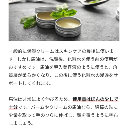
一般的に保湿クリームはスキンケアの最後に使いま
す。しかし馬油は、洗顔後、化粧水を使う前の使用が
おすすめです。馬油を導入美容液のように使うと、角
質層が柔らかくなり、この後に使う化粧水の浸透をサ
ポートしてくれます。
馬油は非常によく伸びるため、
使用量はほんの少しで
十分
です。バームやクリームの馬油なら、綿棒の先に
少量を取って手のひらに伸ばし、顔を覆うように塗布
しましょう。