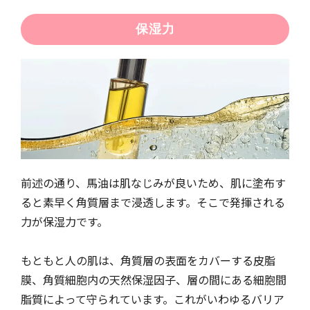
保湿力
前述の通り、馬油は肌なじみが良いため、肌に塗布す
ると素早く角質層まで浸透します。そこで発揮される
力が保湿力です。
もともと人の肌は、角質層の表面をカバーする皮脂
膜、角質細胞内の天然保湿因子、層の間にある細胞間
脂質によって守られています。これがいわゆるバリア