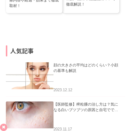
療内容や経過・効果まで徹底
徹底解説！
取材！
人気記事
顔の大きさの平均はどのくらい？小顔
の基準も解説
2023.12.12
【医師監修】稗粒腫の治し方は？気に
なる白いブツブツの原因と自宅ででき
るケアについて
2023.11.17