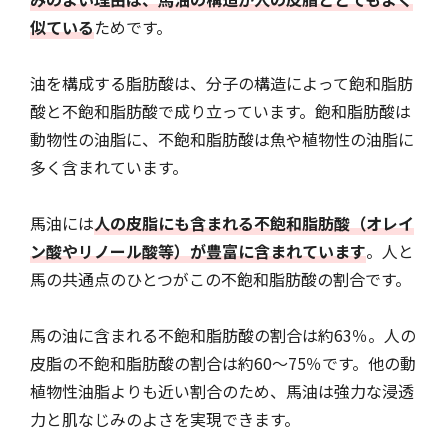
似ている
ためです。
油を構成する脂肪酸は、分子の構造によって飽和脂肪
酸と不飽和脂肪酸で成り立っています。飽和脂肪酸は
動物性の油脂に、不飽和脂肪酸は魚や植物性の油脂に
多く含まれています。
馬油には
人の皮脂にも含まれる不飽和脂肪酸（オレイ
ン酸やリノール酸等）が豊富に含まれています
。人と
馬の共通点のひとつがこの不飽和脂肪酸の割合です。
馬の油に含まれる不飽和脂肪酸の割合は約63％。人の
皮脂の不飽和脂肪酸の割合は約60～75％です。他の動
植物性油脂よりも近い割合のため、馬油は強力な浸透
力と肌なじみのよさを実現できます。