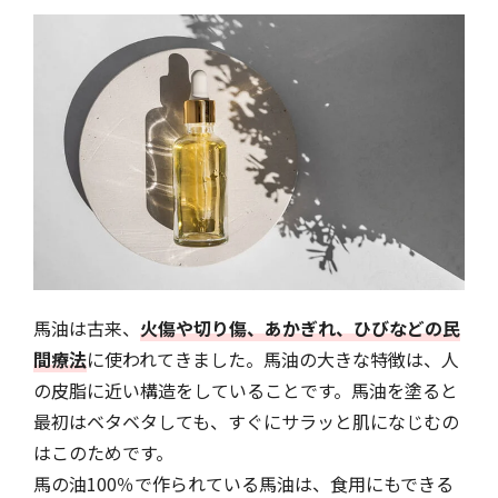
馬油は古来、
火傷や切り傷、あかぎれ、ひびなどの民
間療法
に使われてきました。馬油の大きな特徴は、人
の皮脂に近い構造をしていることです。馬油を塗ると
最初はベタベタしても、すぐにサラッと肌になじむの
はこのためです。
馬の油100％で作られている馬油は、食用にもできる