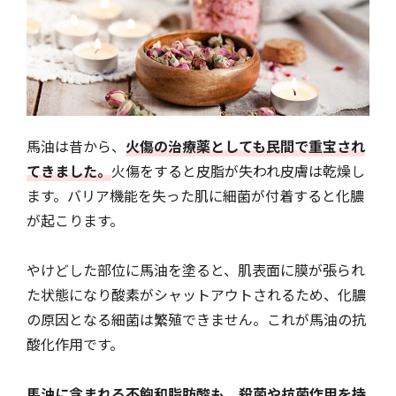
馬油は昔から、
火傷の治療薬としても民間で重宝され
てきました。
火傷をすると皮脂が失われ皮膚は乾燥し
ます。バリア機能を失った肌に細菌が付着すると化膿
が起こります。
やけどした部位に馬油を塗ると、肌表面に膜が張られ
た状態になり酸素がシャットアウトされるため、化膿
の原因となる細菌は繁殖できません。これが馬油の抗
酸化作用です。
馬油に含まれる不飽和脂肪酸も、殺菌や抗菌作用を持