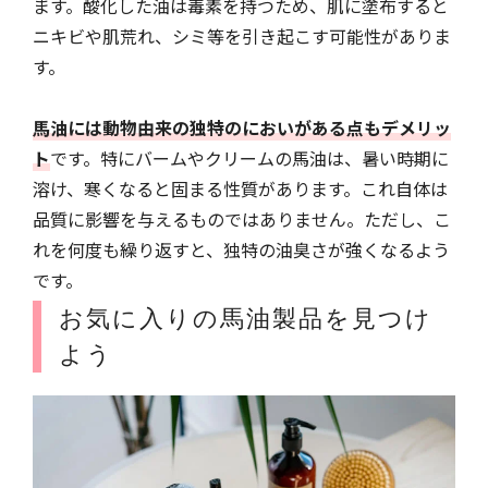
ます。酸化した油は毒素を持つため、肌に塗布すると
ニキビや肌荒れ、シミ等を引き起こす可能性がありま
す。
馬油には動物由来の独特のにおいがある点もデメリッ
ト
です。特にバームやクリームの馬油は、暑い時期に
溶け、寒くなると固まる性質があります。これ自体は
品質に影響を与えるものではありません。ただし、こ
れを何度も繰り返すと、独特の油臭さが強くなるよう
です。
お気に入りの馬油製品を見つけ
よう