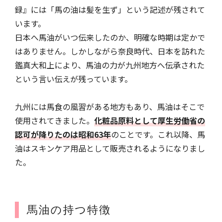
録』には「馬の油は髪を生ず」という記述が残されて
います。
日本へ馬油がいつ伝来したのか、明確な時期は定かで
はありません。しかしながら奈良時代、日本を訪れた
鑑真大和上により、馬油の力が九州地方へ伝承された
という言い伝えが残っています。
九州には馬食の風習がある地方もあり、馬油はそこで
使用されてきました。
化粧品原料として厚生労働省の
認可が降りたのは昭和63年
のことです。これ以降、馬
油はスキンケア用品として販売されるようになりまし
た。
馬油の持つ特徴