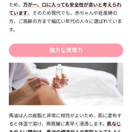
ため、
万が一、口に入っても安全性が高いと考えられ
ています
。そのため現代でも、赤ちゃんや妊産婦の
方、ご高齢の方まで幅広い年代の人々に選ばれていま
す。
強力な浸透力
馬油は人の皮脂と非常に相性がよいため、肌に塗布す
ると体温で溶け、角質層に素早く浸透します。
肌なじ
みのよい理由は、馬油の構造が人の皮脂ととてもよく