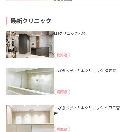
最新クリニック
MJクリニック札幌
北海道
いびきメディカルクリニック 福岡院
福岡県
いびきメディカルクリニック 神戸三宮
院
兵庫県