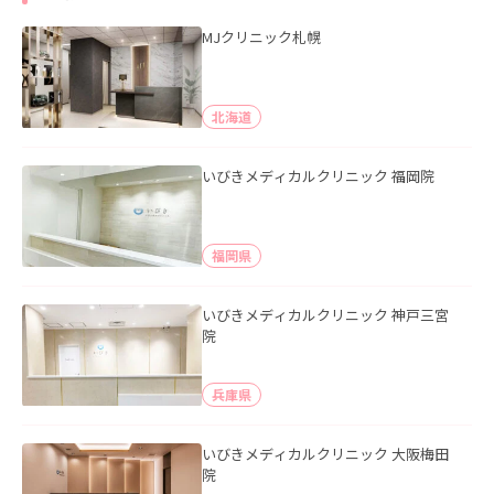
MJクリニック札幌
北海道
いびきメディカルクリニック 福岡院
福岡県
いびきメディカルクリニック 神戸三宮
院
兵庫県
いびきメディカルクリニック 大阪梅田
院