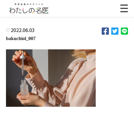
2022.06.03
bakuchiol_007