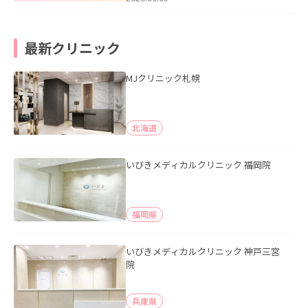
最新クリニック
MJクリニック札幌
北海道
いびきメディカルクリニック 福岡院
福岡県
いびきメディカルクリニック 神戸三宮
院
兵庫県