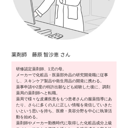
薬剤師 藤原 智沙恵 さん
研修認定薬剤師、1児の母。
メーカーで化粧品・医薬部外品の研究開発職に従事
し、スキンケア製品や衛生用品の開発に携わる。
薬事申請や2度の特許出願なども経験した後に、調剤
薬局の薬剤師へと転職。
薬局で様々な皮膚疾患をもつ患者さんの服薬指導にあ
たり、さらに多くの人に正しい情報を発信していきた
いという思いを持ち、医療・美容分野を中心に執筆活
動を始める。
薬剤師やメーカー勤務時代に取得した化粧品成分上級