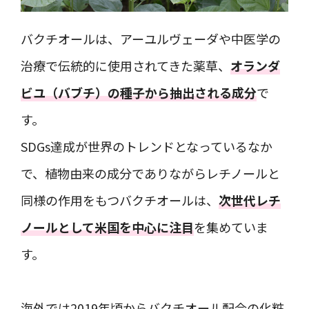
バクチオールは、アーユルヴェーダや中医学の
治療で伝統的に使用されてきた薬草、
オランダ
ビユ（バブチ）の種子から抽出される成分
で
す。
SDGs達成が世界のトレンドとなっているなか
で、植物由来の成分でありながらレチノールと
同様の作用をもつバクチオールは、
次世代レチ
ノールとして米国を中心に注目
を集めていま
す。
海外では2019年頃からバクチオール配合の化粧