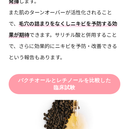
発揮
します。
また肌のターンオーバーが活性化されること
で、
毛穴の詰まりをなくしニキビを予防する効
果が期待
できます。サリチル酸と併用すること
で、さらに効果的にニキビを予防・改善できる
という報告もあります。
バクチオールとレチノールを比較した
臨床試験