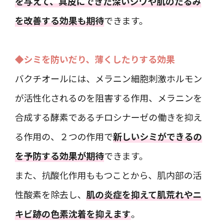
を与えて、真皮にできた深いシワや肌のたるみ
を改善する効果も期待
できます。
◆シミを防いだり、薄くしたりする効果
バクチオールには、メラニン細胞刺激ホルモン
が活性化されるのを阻害する作用、メラニンを
合成する酵素であるチロシナーゼの働きを抑え
る作用の、２つの作用で
新しいシミができるの
を予防する効果が期待
できます。
また、抗酸化作用ももつことから、肌内部の活
性酸素を除去し、
肌の炎症を抑えて肌荒れやニ
キビ跡の色素沈着を抑えます
。