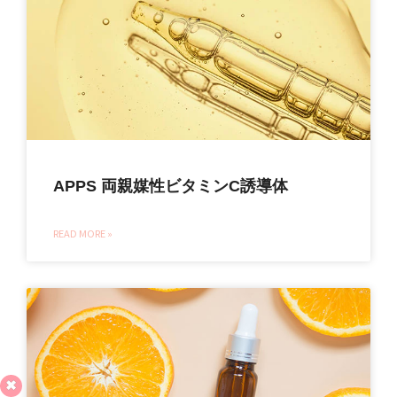
APPS 両親媒性ビタミンC誘導体
READ MORE »