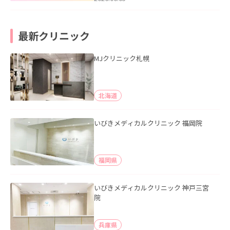
最新クリニック
MJクリニック札幌
北海道
いびきメディカルクリニック 福岡院
福岡県
いびきメディカルクリニック 神戸三宮
院
兵庫県