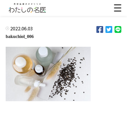
2022.06.03
bakuchiol_006