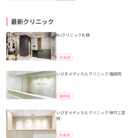
最新クリニック
MJクリニック札幌
北海道
いびきメディカルクリニック 福岡院
福岡県
いびきメディカルクリニック 神戸三宮
院
兵庫県