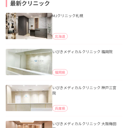
最新クリニック
MJクリニック札幌
北海道
いびきメディカルクリニック 福岡院
福岡県
いびきメディカルクリニック 神戸三宮
院
兵庫県
いびきメディカルクリニック 大阪梅田