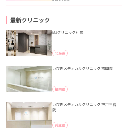
最新クリニック
MJクリニック札幌
北海道
いびきメディカルクリニック 福岡院
福岡県
いびきメディカルクリニック 神戸三宮
院
兵庫県