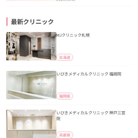
最新クリニック
MJクリニック札幌
北海道
いびきメディカルクリニック 福岡院
福岡県
いびきメディカルクリニック 神戸三宮
院
兵庫県