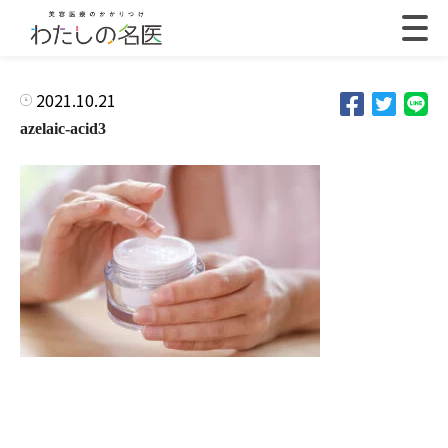
2021.10.21
azelaic-acid3