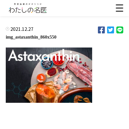
2021.12.27
img_astaxanthin_860x550