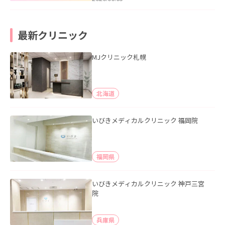
最新クリニック
MJクリニック札幌
北海道
いびきメディカルクリニック 福岡院
福岡県
いびきメディカルクリニック 神戸三宮
院
兵庫県