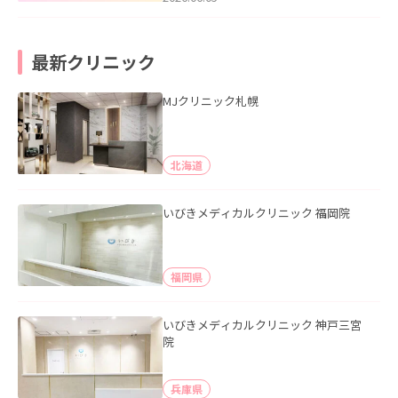
最新クリニック
MJクリニック札幌
北海道
いびきメディカルクリニック 福岡院
福岡県
いびきメディカルクリニック 神戸三宮
院
兵庫県