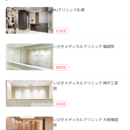
MJクリニック札幌
北海道
いびきメディカルクリニック 福岡院
福岡県
いびきメディカルクリニック 神戸三宮
院
兵庫県
いびきメディカルクリニック 大阪梅田
院