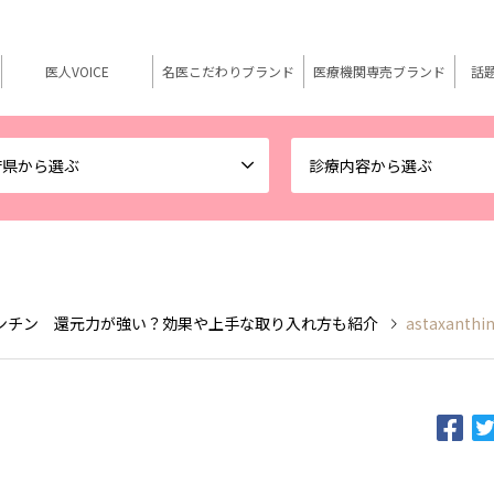
医人VOICE
名医こだわりブランド
医療機関専売ブランド
話
府県から選ぶ
診療内容から選ぶ
ンチン 還元力が強い？効果や上手な取り入れ方も紹介
astaxanthi