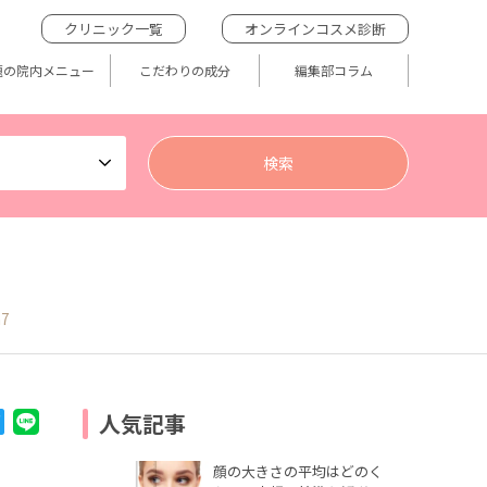
クリニック一覧
オンラインコスメ診断
題の院内メニュー
こだわりの成分
編集部コラム
n7
人気記事
顔の大きさの平均はどのく