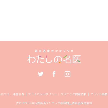
い合わせ
運営会社
プライバシーポリシー
クリニック掲載依頼
ブランド掲載
売れコス
DX実行委員長
クリニック収益向上委員会
採用情報