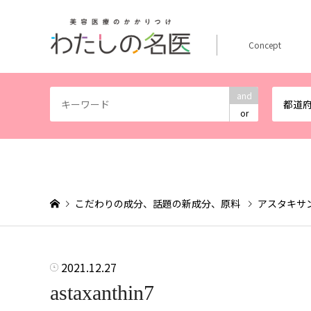
Concept
and
都道
or
こだわりの成分、話題の新成分、原料
アスタキサ
2021.12.27
astaxanthin7