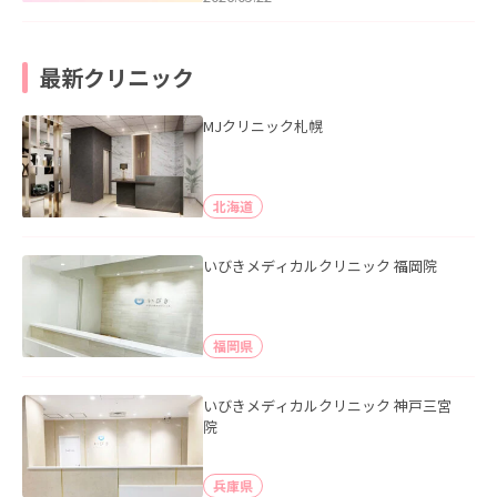
最新クリニック
MJクリニック札幌
北海道
いびきメディカルクリニック 福岡院
福岡県
いびきメディカルクリニック 神戸三宮
院
兵庫県