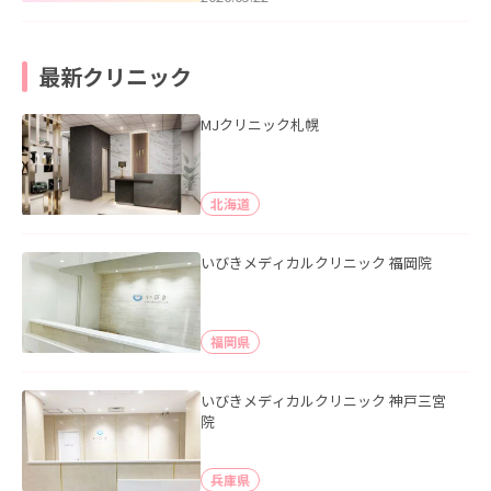
最新クリニック
MJクリニック札幌
北海道
いびきメディカルクリニック 福岡院
福岡県
いびきメディカルクリニック 神戸三宮
院
兵庫県