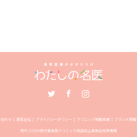
い合わせ
運営会社
プライバシーポリシー
クリニック掲載依頼
ブランド掲載
売れコス
DX実行委員長
クリニック収益向上委員会
採用情報