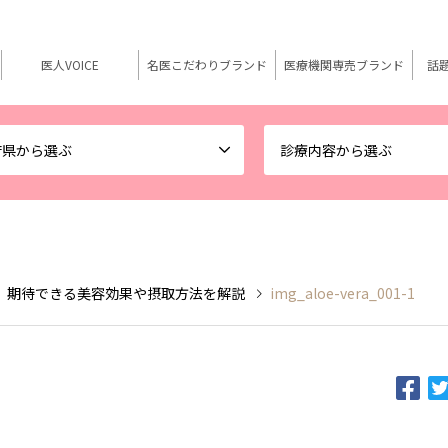
医人VOICE
名医こだわりブランド
医療機関専売ブランド
話
府県から選ぶ
診療内容から選ぶ
 期待できる美容効果や摂取方法を解説
img_aloe-vera_001-1