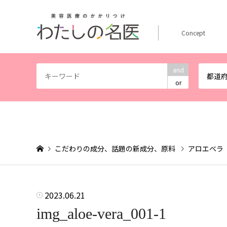
Concept
and
都道
or
こだわりの成分、話題の新成分、原料
アロエベラ
2023.06.21
img_aloe-vera_001-1