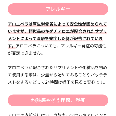
アレルギー
アロエベラは厚生労働省によって安全性が認められて
いますが、類似品のキダチアロエが配合されたサプリ
メントによって湿疹を発症した例が報告されていま
す。
アロエベラについても、アレルギー発症の可能性
が否定できません。
アロエベラが配合されたサプリメントや化粧品を初め
て使用する際は、少量から始めてみることやパッチテ
ストをするなどして24時間は様子を見ると安心です。
灼熱感やそう痒感、湿疹
アロエの皮部分にはシュウ酸カルシウムやアロインと