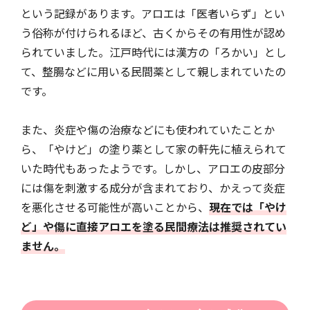
という記録があります。アロエは「医者いらず」とい
う俗称が付けられるほど、古くからその有用性が認め
られていました。江戸時代には漢方の「ろかい」とし
て、整腸などに用いる民間薬として親しまれていたの
です。
また、炎症や傷の治療などにも使われていたことか
ら、「やけど」の塗り薬として家の軒先に植えられて
いた時代もあったようです。しかし、アロエの皮部分
には傷を刺激する成分が含まれており、かえって炎症
を悪化させる可能性が高いことから、
現在では「やけ
ど」や傷に直接アロエを塗る民間療法は推奨されてい
ません。