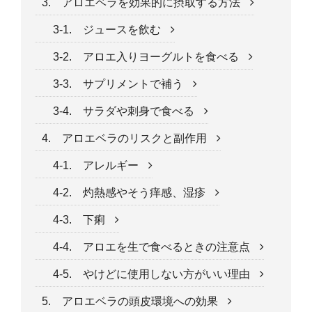
3. アロエベラを効果的に摂取する方法
3-1. ジュースを飲む
3-2. アロエ入りヨーグルトを食べる
3-3. サプリメントで補う
3-4. サラダや刺身で食べる
4. アロエベラのリスクと副作用
4-1. アレルギー
4-2. 灼熱感やそう痒感、湿疹
4-3. 下痢
4-4. アロエを生で食べるときの注意点
4-5. やけどに使用しない方がいい理由
5. アロエベラの頭皮環境への効果