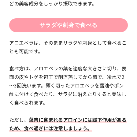
どの美容成分をしっかり摂取できます。
サラダや刺身で食べる
アロエベラは、そのままサラダや刺身として食べるこ
とも可能です。
食べ方は、アロエベラの葉を適度な大きさに切り、表
面の皮やトゲを包丁で削ぎ落してから茹で、冷水で2
～3回洗います。薄く切ったアロエベラを醤油やポン
酢に付けて食べたり、サラダに沿えたりすると美味し
く食べられます。
ただし、
葉肉に含まれるアロインには緩下作用がある
ため、食べ過ぎには注意しましょう。