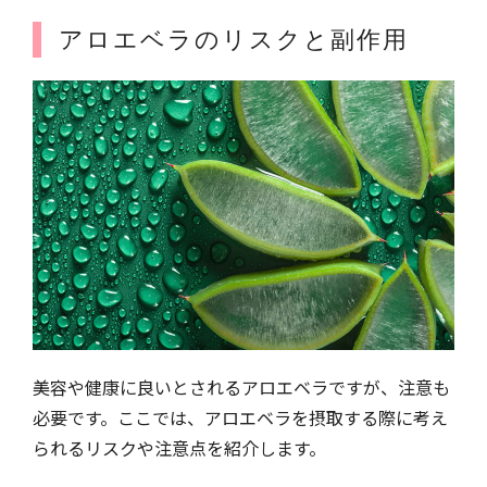
アロエベラのリスクと副作用
美容や健康に良いとされるアロエベラですが、注意も
必要です。ここでは、アロエベラを摂取する際に考え
られるリスクや注意点を紹介します。