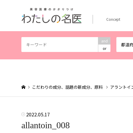
Concept
and
都道
or
こだわりの成分、話題の新成分、原料
アラントイ
2022.05.17
allantoin_008