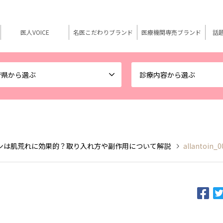
医人VOICE
名医こだわりブランド
医療機関専売ブランド
話
府県から選ぶ
診療内容から選ぶ
ンは肌荒れに効果的？取り入れ方や副作用について解説
allantoin_0