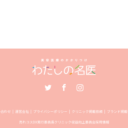
い合わせ
運営会社
プライバシーポリシー
クリニック掲載依頼
ブランド掲載
売れコス
DX実行委員長
クリニック収益向上委員会
採用情報