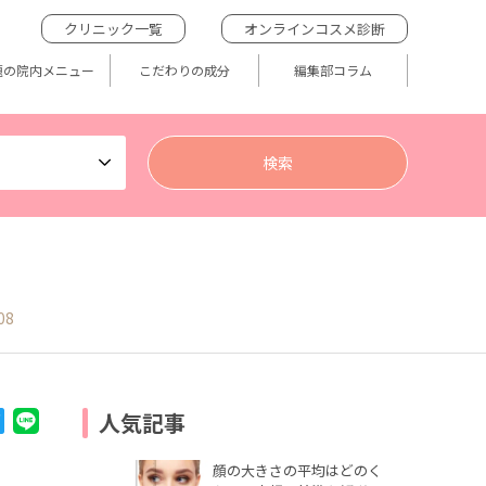
クリニック一覧
オンラインコスメ診断
題の院内メニュー
こだわりの成分
編集部コラム
08
人気記事
顔の大きさの平均はどのく