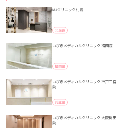
MJクリニック札幌
北海道
いびきメディカルクリニック 福岡院
福岡県
いびきメディカルクリニック 神戸三宮
院
兵庫県
いびきメディカルクリニック 大阪梅田
院