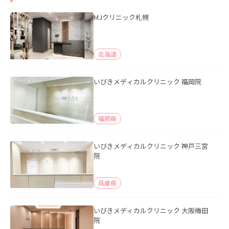
MJクリニック札幌
北海道
いびきメディカルクリニック 福岡院
福岡県
いびきメディカルクリニック 神戸三宮
院
兵庫県
いびきメディカルクリニック 大阪梅田
院