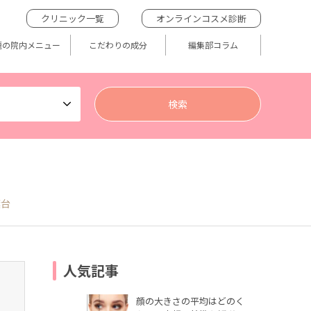
クリニック一覧
オンラインコスメ診断
題の院内メニュー
こだわりの成分
編集部コラム
葉台
人気記事
顔の大きさの平均はどのく