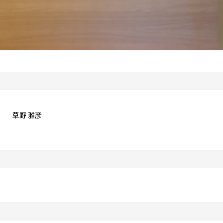
草野 雅彦