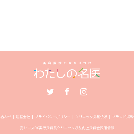
い合わせ
運営会社
プライバシーポリシー
クリニック掲載依頼
ブランド掲載
売れコス
DX実行委員長
クリニック収益向上委員会
採用情報