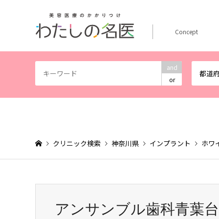
Concept
and
都道
or
クリニック検索
神奈川県
インプラント
ホワ
アンサンブル歯科青葉台