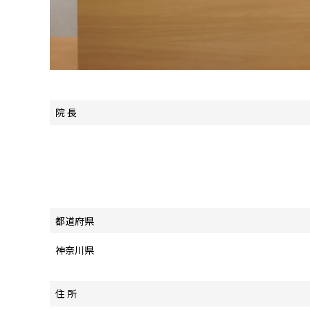
院 長
都道府県
神奈川県
住 所