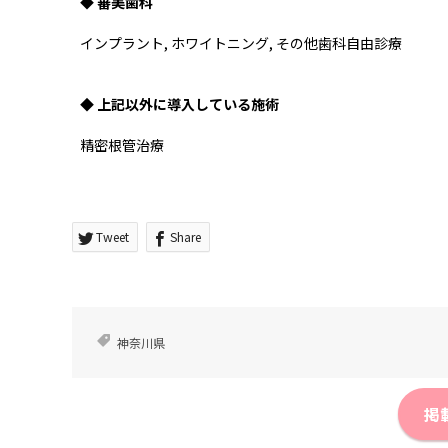
◆ 審美歯科
インプラント, ホワイトニング, その他歯科自由診療
◆ 上記以外に導入している施術
精密根管治療
Tweet
Share
神奈川県
掲