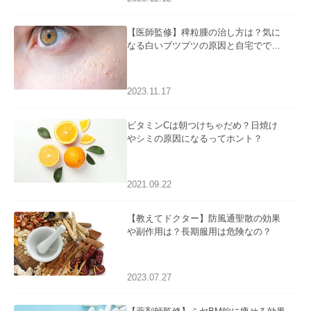
【医師監修】稗粒腫の治し方は？気に
なる白いブツブツの原因と自宅ででき
るケアについて
2023.11.17
ビタミンCは朝つけちゃだめ？日焼け
やシミの原因になるってホント？
2021.09.22
【教えてドクター】防風通聖散の効果
や副作用は？長期服用は危険なの？
2023.07.27