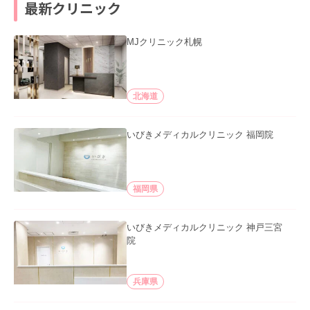
最新クリニック
MJクリニック札幌
北海道
いびきメディカルクリニック 福岡院
福岡県
いびきメディカルクリニック 神戸三宮
院
兵庫県