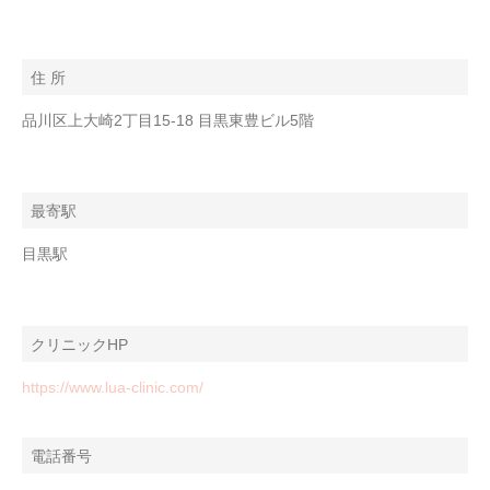
住 所
品川区上大崎2丁目15-18 目黒東豊ビル5階
最寄駅
目黒駅
クリニックHP
https://www.lua-clinic.com/
電話番号