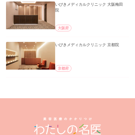
いびきメディカルクリニック 大阪梅田
院
大阪府
いびきメディカルクリニック 京都院
京都府