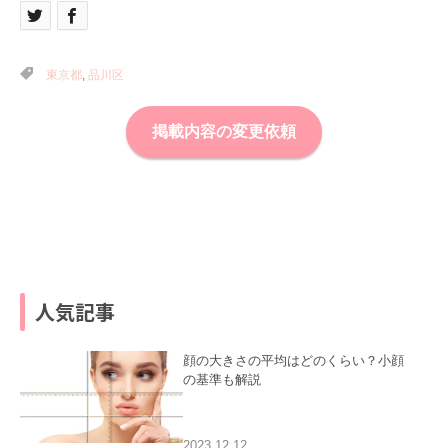
東京都
,
品川区
掲載内容の変更依頼
人気記事
顔の大きさの平均はどのくらい？小顔
の基準も解説
2023.12.12