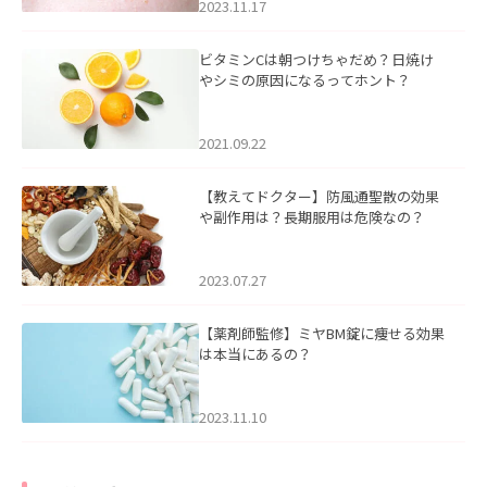
2023.11.17
ビタミンCは朝つけちゃだめ？日焼け
やシミの原因になるってホント？
2021.09.22
【教えてドクター】防風通聖散の効果
や副作用は？長期服用は危険なの？
2023.07.27
【薬剤師監修】ミヤBM錠に痩せる効果
は本当にあるの？
2023.11.10