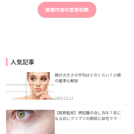
掲載内容の変更依頼
人気記事
顔の大きさの平均はどのくらい？小顔
の基準も解説
2023.12.12
【医師監修】稗粒腫の治し方は？気に
なる白いブツブツの原因と自宅ででき
るケアについて