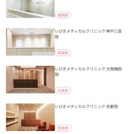
福岡県
いびきメディカルクリニック 神戸三宮
院
兵庫県
いびきメディカルクリニック 大阪梅田
院
大阪府
いびきメディカルクリニック 京都院
京都府